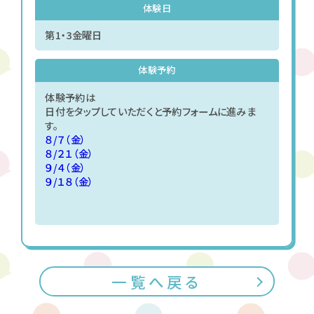
体験日
第1・3金曜日
体験予約
体験予約は
日付をタップしていただくと予約フォームに進みま
す。
８/７（金）
８/２１（金）
９/４（金）
９/１８（金）
一覧へ戻る