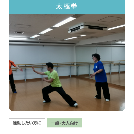
太極拳
運動したい方に
一般・大人向け