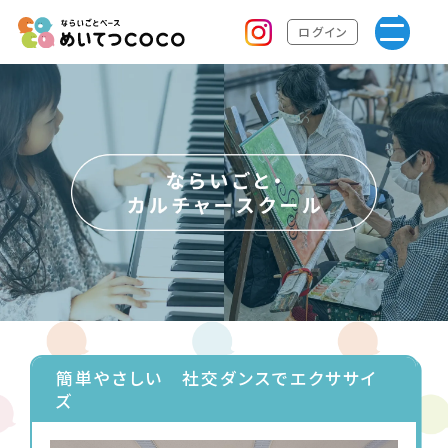
ログイン
簡単やさしい 社交ダンスでエクササイ
ズ