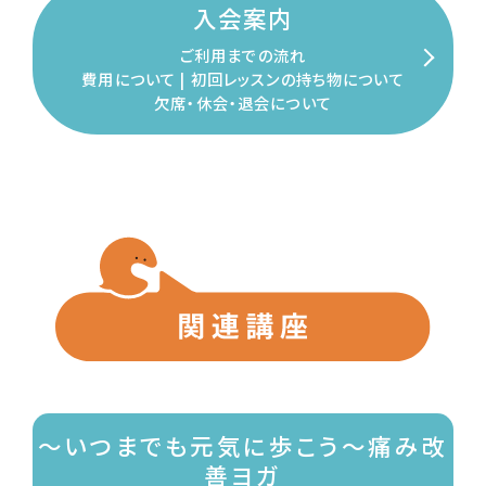
入会案内
ご利用までの流れ
費用について | 初回レッスンの
持ち物について
欠席・休会・退会について
～いつまでも元気に歩こう～痛み改
善ヨガ