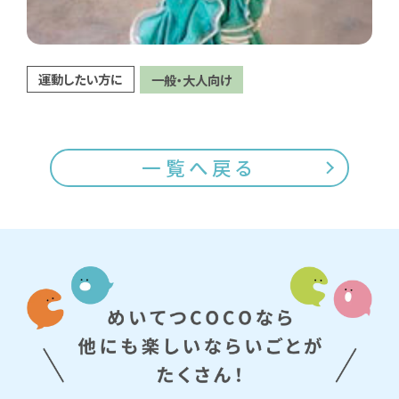
運動したい方に
一般・大人向け
一覧へ戻る