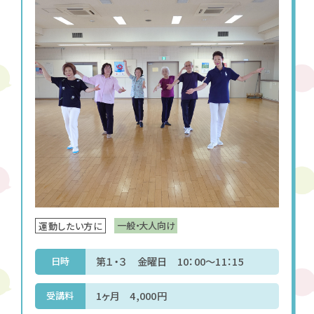
一般・大人向け
運動したい方に
第１・３ 金曜日 10：00～11：15
日時
1ヶ月 4,000円
受講料