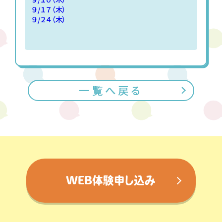
９/１７（木）
９/２４（木）
一覧へ戻る
WEB体験申し込み