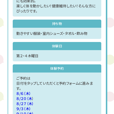
にも効果的。
楽しく体を動かしたい！健康維持したい！そんな方に
ぴったりです。
持ち物
動きやすい服装・室内シューズ・タオル・飲み物
体験日
第２・４木曜日
体験予約
ご予約は
日付をタップしていただくと予約フォームに進みま
す。
８/６（木）
８/２０（木
）
８/２７（木）
９/３（木）
９/１０（木）