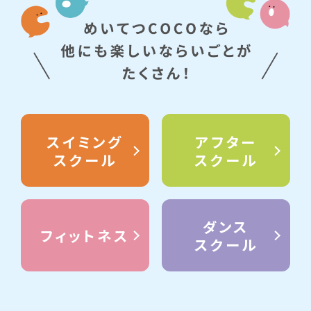
スイミング
アフター
スクール
スクール
ダンス
フィットネス
スクール