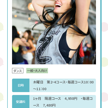
一般・大人向け
ダンス
木曜日 第2・4コース・毎週コース10：00
日時
～11：00
1ヶ月 隔週コース 4,950円 ・毎週コ
受講料
ース 7,480円