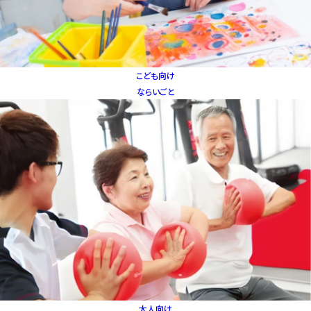
こども向け
ならいごと
大人向け