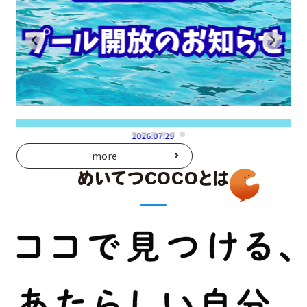
2026.07.29
more
めいてつCOCOとは