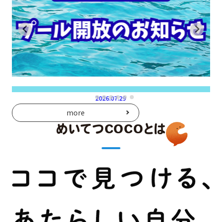
2026.07.29
more
めいてつCOCOとは