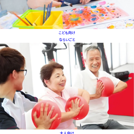
こども向け
ならいごと
大人向け