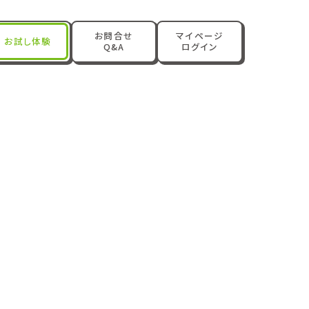
お問合せ
マイページ
お試し体験
Q&A
ログイン