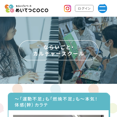
ログイン
～「運動不足」も「燃焼不足」も～本気！
体感(幹）カラテ