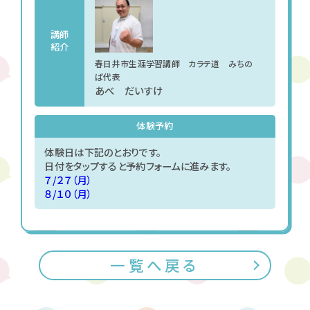
講師
紹介
春日井市生涯学習講師 カラテ道 みちの
ば代表
あべ だいすけ
体験予約
体験日は下記のとおりです。
日付をタップすると予約フォームに進みます。
７/２７（月）
８/１０（月）
一覧へ戻る