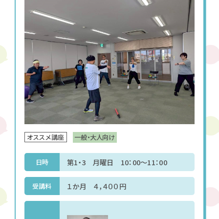
一般・大人向け
オススメ講座
第1・3 月曜日 10：00～11：00
日時
１か月 ４，４００円
受講料