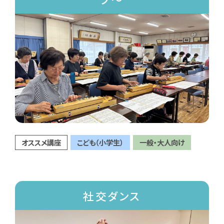
オススメ講座
こども（小学生）
一般・大人向け
社交ダンス