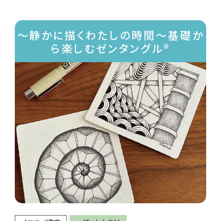
～静かに描くわたしの時間～基礎か
ら楽しむゼンタングル®