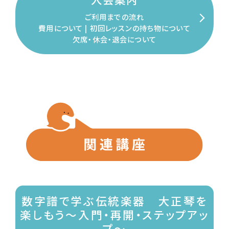
ご利用までの流れ
費用について | 初回レッスンの
持ち物について
欠席・休会・退会について
数字譜で学ぶ伝統楽器 大正琴を
楽しもう～入門・再開・ステップアッ
プ～