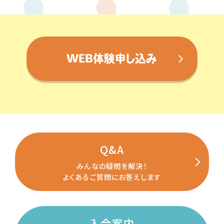
WEB体験申し込み
Q&A
みんなの疑問を解決！
よくあるご質問にお答えします
入会案内