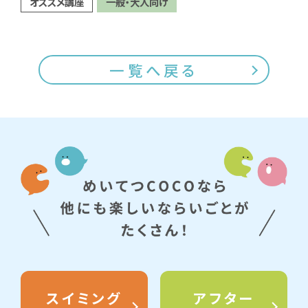
オススメ講座
一般・大人向け
一覧へ戻る
スイミング
アフター