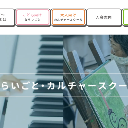
てつ
こども向け
大人向け
入会案内
Oとは
ならいごと
カルチャースクール