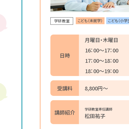
こども（未就学）
こども（小学
学研教室
月曜日・木曜日
16：00～17：00
日時
17：00～18：00
18：00～19：00
受講料
8,800円～
学研教室専任講師
講師紹介
松田祐子