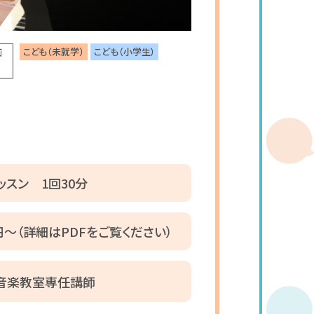
こども（未就学）
こども（小学生）
画
ッスン 1回30分
0円～（詳細はPDFをご覧ください）
音楽教室専任講師