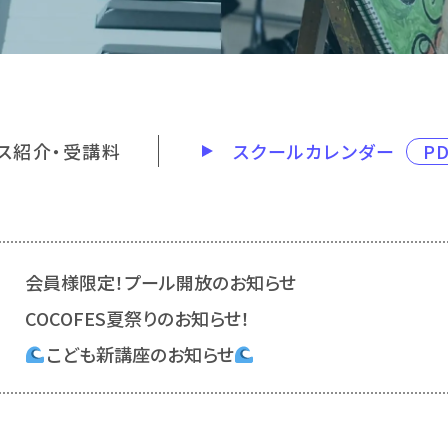
ス紹介・受講料
スクールカレンダー
P
会員様限定！プール開放のお知らせ
COCOFES夏祭りのお知らせ！
こども新講座のお知らせ