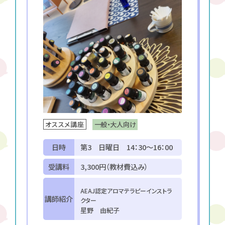
一般・大人向け
オススメ講座
日時
第3 日曜日 14：30～16：00
受講料
3,300円（教材費込み）
AEAJ認定アロマテラピーインストラ
講師紹介
クター
星野 由紀子