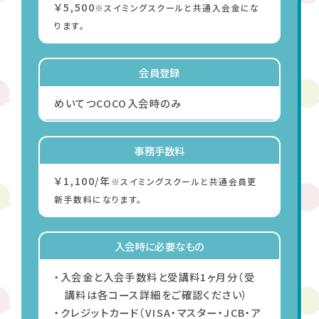
￥5,500
※スイミングスクールと共通入会金にな
ります。
会員登録
めいてつCOCO入会時のみ
事務手数料
￥1,100/年
※スイミングスクールと共通会員更
新⼿数料になります。
入会時に
必要なもの
・入会金と入会手数料と受講料1ヶ月分（受
講料は各コース詳細をご確認ください）
・クレジットカード（VISA・マスター・JCB・ア