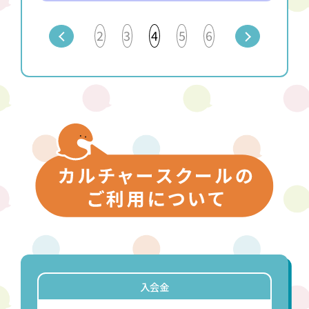
2
3
4
5
6
入会金