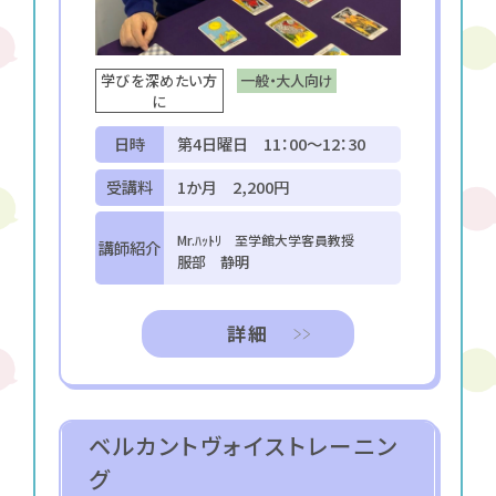
一般・大人向け
学びを深めたい方
に
日時
第4日曜日 11：00～12：30
受講料
1か月 2,200円
Mr.ﾊｯﾄﾘ 至学館大学客員教授
講師紹介
服部 静明
詳細
ベルカントヴォイストレーニン
グ