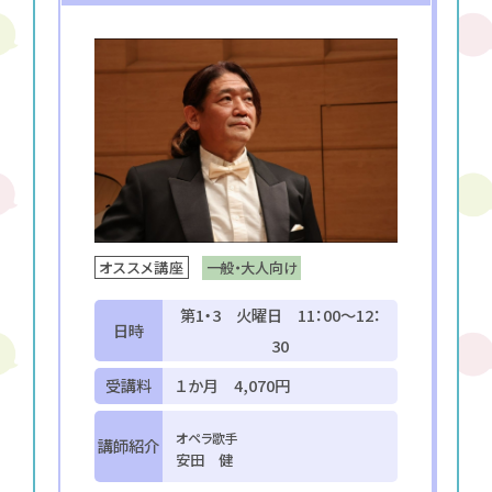
一般・大人向け
オススメ講座
第1・3 火曜日 11：00～12：
日時
30
受講料
１か月 4,070円
オペラ歌手
講師紹介
安田 健