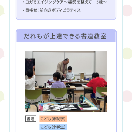
・ヨガでエイジングケア～姿勢を整えて－5歳～
・目指せ！前向きボディピラティス
だれもが上達できる書道教室
こども（未就学）
書道
こども（小学生）