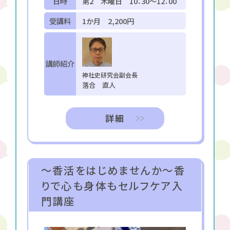
日時
第2 木曜日 10：30～12：00
受講料
1か月 2,200円
講師紹介
神社史研究会副会長
落合 直人
詳細
～香活をはじめませんか～香
りで心も身体もセルフケア入
門講座