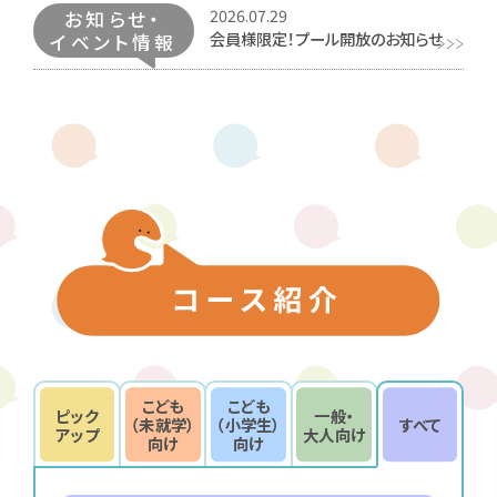
2026.07.29
お知らせ・
会員様限定！プール開放のお知らせ
イベント情報
こども
こども
ピック
一般・
（未就学）
（小学生）
すべて
アップ
大人向け
向け
向け