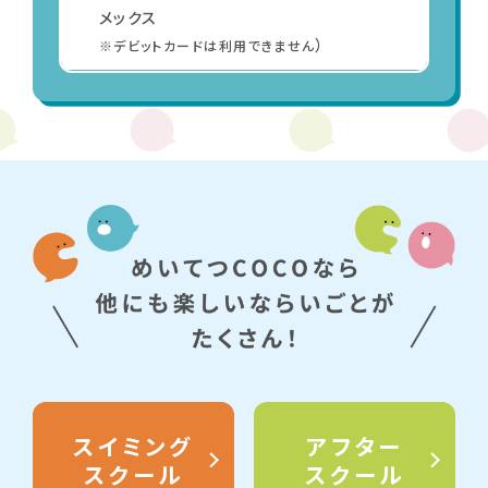
メックス
）
※デビットカードは利用できません
スイミング
アフター
スクール
スクール