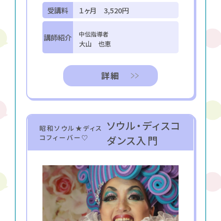
受講料
１ヶ月 3,520円
中伝指導者
講師紹介
大山 也恵
詳細
ソウル・ディスコ
昭和ソウル★ディス
コフィーバー♡
ダンス入門