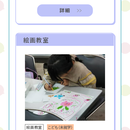
詳細
絵画教室
こども（未就学）
絵画教室