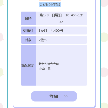
こども（小学生）
第1・3 日曜日 10：45～12：
日時
45
受講料
1か月 4,400円
対象
2歳～
新制作協会会員
講師紹介
小山 剛
詳細