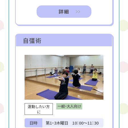
詳細
自彊術
一般・大人向け
運動したい方
に
日時
第1・3木曜日 10：00～11：30